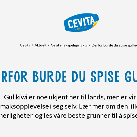
Cevita
Aktuelt
Cevitenskapelige fakta
Derfor burde du spise gul ki
ERFOR BURDE DU SPISE G
Gul kiwi er noe ukjent her til lands, men er vir
maksopplevelse i seg selv. Lær mer om den lill
herligheten og les våre beste grunner til å spise