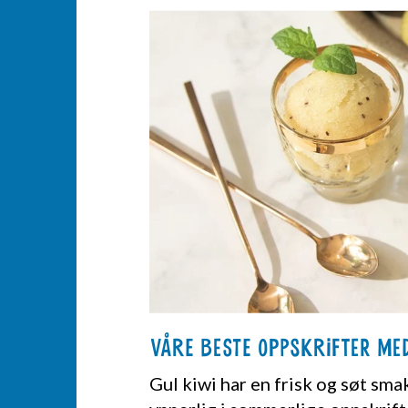
Våre beste oppskrifter me
Gul kiwi har en frisk og søt sma