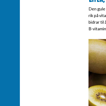
Den gule 
rik på vi
bidrar til
B-vitamin