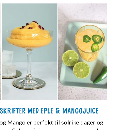
skrifter med Eple & Mangojuice
 og Mango er perfekt til solrike dager og