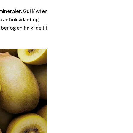
ineraler. Gul kiwi er
en antioksidant og
er og en fin kilde til