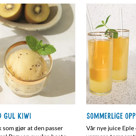
d gul kiwi
Sommerlige opp
k som gjør at den passer
Vår nye juice Eple