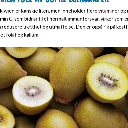
kiwien er kanskje liten, men inneholder flere vitaminer og m
tamin C, som bidrar til et normalt immunforsvar, virker som 
 å redusere tretthet og utmattelse. Den er også rik på kostfib
et folat og kalium.