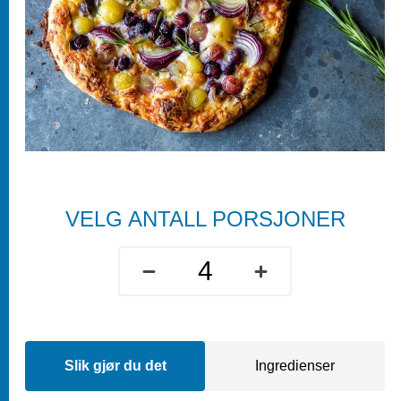
VELG ANTALL PORSJONER
Slik gjør du det
Ingredienser