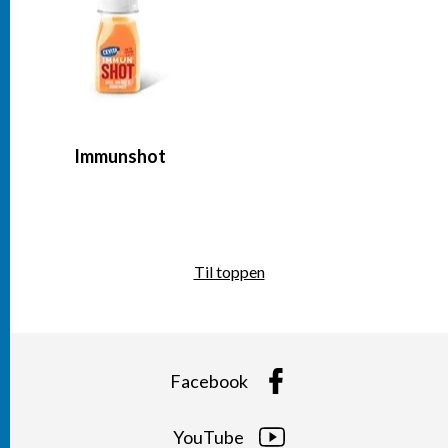
Immunshot
Til toppen
Facebook
YouTube