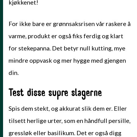
kjøkkenet!
For ikke bare er grønnsaksrisen vår raskere å
varme, produkt er også fiks ferdig og klart
for stekepanna. Det betyr null kutting, mye
mindre oppvask og mer hygge med gjengen
din.
Test disse supre slagerne
Spis dem stekt, og akkurat slik dem er. Eller
tilsett herlige urter, som en håndfull persille,
gressløk eller basilikum. Det er også digg