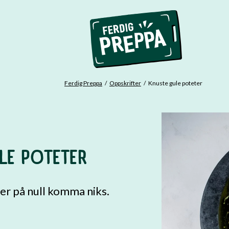
Ferdig Preppa
Oppskrifter
Knuste gule poteter
LE POTETER
er på null komma niks.