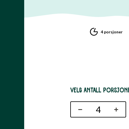
4 porsjoner
VELG ANTALL PORSJON