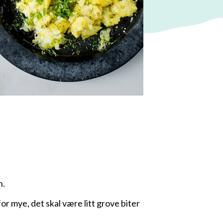
n.
or mye, det skal være litt grove biter