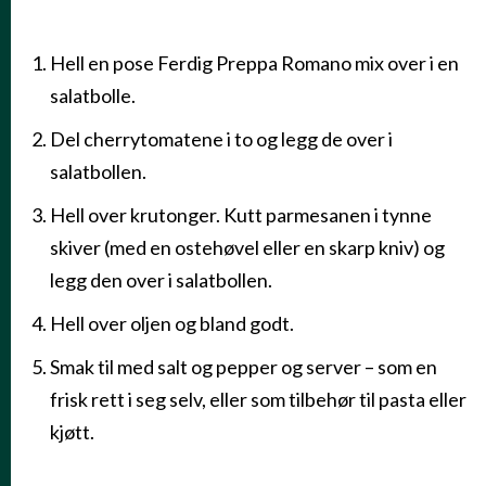
Hell en pose Ferdig Preppa Romano mix over i en
SLIK GJØR DU DET
salatbolle.
Del cherrytomatene i to og legg de over i
salatbollen.
Hell over krutonger. Kutt parmesanen i tynne
skiver (med en ostehøvel eller en skarp kniv) og
legg den over i salatbollen.
Hell over oljen og bland godt.
Smak til med salt og pepper og server – som en
frisk rett i seg selv, eller som tilbehør til pasta eller
kjøtt.