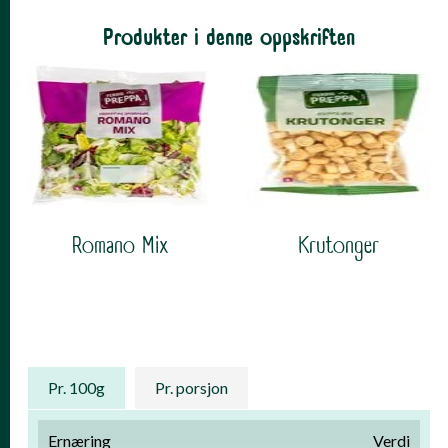
Produkter i denne oppskriften
Romano Mix
Krutonger
NÆRINGSINNHOLD
Pr. 100g
Pr. porsjon
Ernæring
Verdi