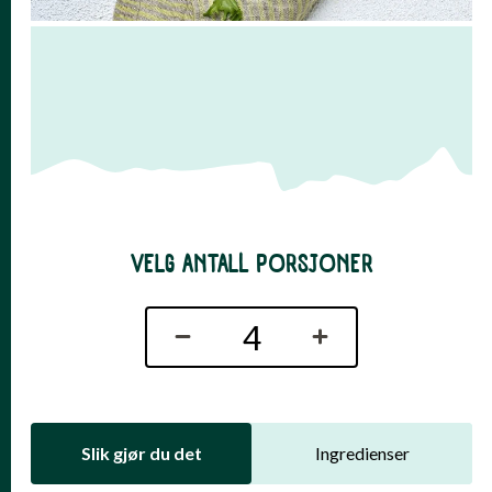
VELG ANTALL PORSJONER
Slik gjør du det
Ingredienser