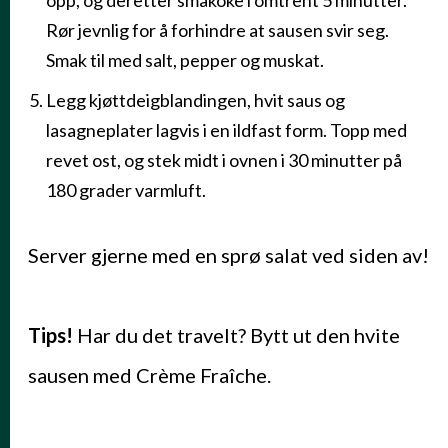
Rør jevnlig for å forhindre at sausen svir seg.
Smak til med salt, pepper og muskat.
Legg kjøttdeigblandingen, hvit saus og
lasagneplater lagvis i en ildfast form. Topp med
revet ost, og stek midt i ovnen i 30 minutter på
180 grader varmluft.
Server gjerne med en sprø salat ved siden av!
Tips!
Har du det travelt? Bytt ut den hvite
sausen med Crème Fraîche.