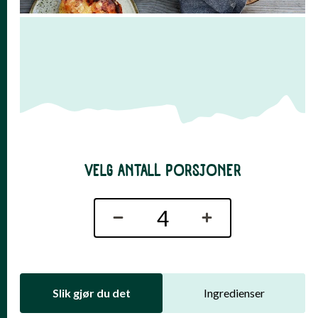
VELG ANTALL PORSJONER
Slik gjør du det
Ingredienser