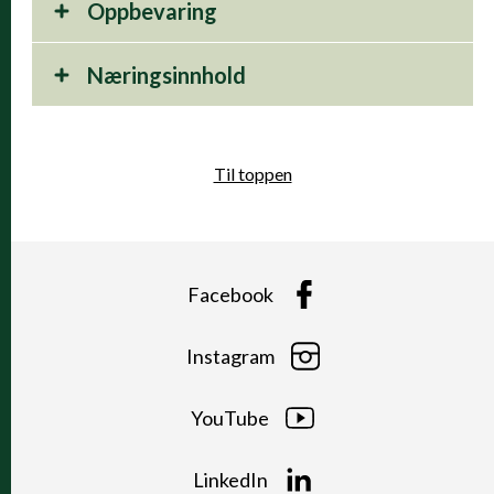
Oppbevaring
Næringsinnhold
Til toppen
Facebook
Instagram
YouTube
LinkedIn