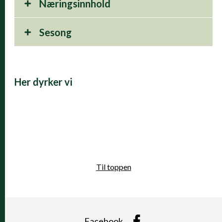
Næringsinnhold
Sesong
Her dyrker vi
Til toppen
Facebook