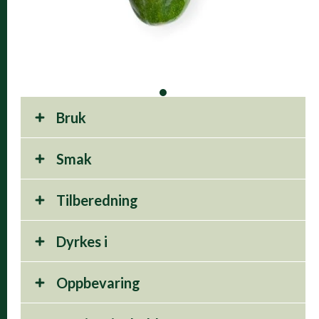
Bruk
Smak
Tilberedning
Dyrkes i
Oppbevaring