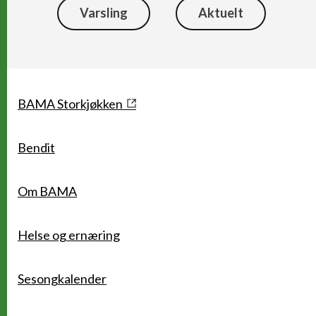
Varsling
Aktuelt
Snarveier
BAMA Storkjøkken
Bendit
Om BAMA
Helse og ernæring
Sesongkalender