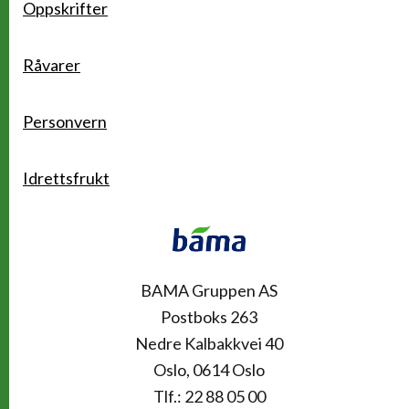
Oppskrifter
Råvarer
Personvern
Idrettsfrukt
Kontakt
BAMA Gruppen AS
Postboks 263
Nedre Kalbakkvei 40
Oslo, 0614 Oslo
Tlf.: 22 88 05 00