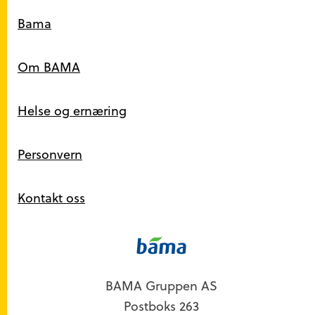
Snarveier
Bama
Om BAMA
Helse og ernæring
Personvern
Kontakt oss
Kontakt
BAMA Gruppen AS
Postboks 263