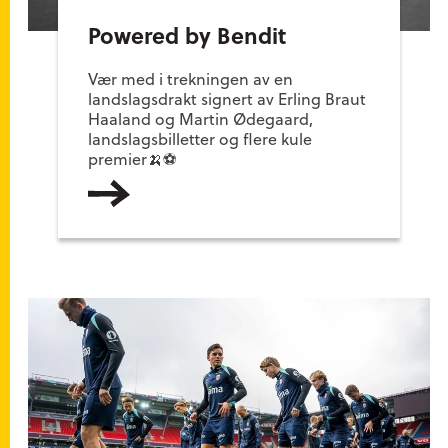
Powered by Bendit
Vær med i trekningen av en
landslagsdrakt signert av Erling Braut
Haaland og Martin Ødegaard,
landslagsbilletter og flere kule
premier🍌⚽
Les mer