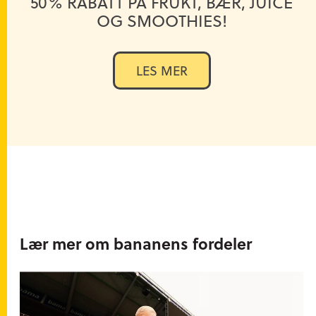
50% RABATT PÅ FRUKT, BÆR, JUICE
OG SMOOTHIES!
LES MER
Lær mer om bananens fordeler