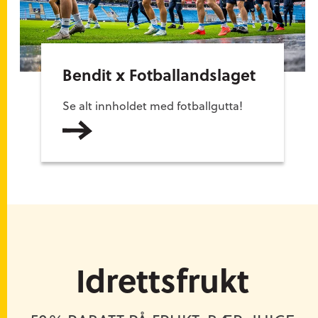
Bendit x Fotballandslaget
Se alt innholdet med fotballgutta!
Les mer
Idrettsfrukt