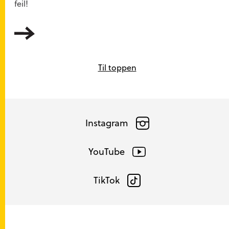
feil!
Les mer
Til toppen
Instagram
YouTube
TikTok