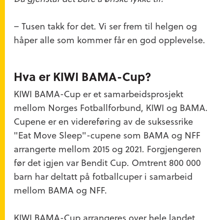
– Tusen takk for det. Vi ser frem til helgen og
håper alle som kommer får en god opplevelse.
Hva er KIWI BAMA-Cup?
KIWI BAMA-Cup er et samarbeidsprosjekt
mellom Norges Fotballforbund, KIWI og BAMA.
Cupene er en videreføring av de suksessrike
"
Eat
Move
Sleep
"-cupene som BAMA og NFF
arrangerte mellom 2015 og 2021. Forgjengeren
før det igjen var
Bendit
Cup.
Omtrent 800 000
barn har deltatt på fotballcupe
r
i samarbeid
mellom BAMA og NFF.
KIWI BAMA-Cup arrangeres over hele landet.