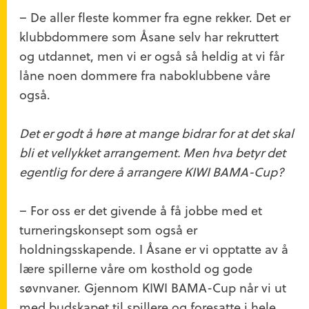
– De aller fleste kommer fra egne rekker. Det er
klubbdommere som Åsane selv har rekruttert
og utdannet, men vi er også så heldig at vi får
låne noen dommere fra naboklubbene våre
også.
Det er godt å høre at mange bidrar for at det skal
bli et vellykket arrangement. Men hva betyr det
egentlig for dere å arrangere KIWI BAMA-Cup?
– For oss er det givende å få jobbe med et
turneringskonsept som også er
holdningsskapende. I Åsane er vi opptatte av å
lære spillerne våre om kosthold og gode
søvnvaner. Gjennom KIWI BAMA-Cup når vi ut
med budskapet til spillere og foresatte i hele