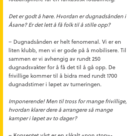
Det er godt å høre. Hvordan er dugnadsånden i
Åsane? Er det lett å få folk til å stille opp?
– Dugnadsånden er helt fenomenal. Vi er en
liten klubb, men vi er gode på å mobilisere. Til
sammen er vi avhengig av rundt 250
dugnadsvakter for å få det til å gå opp. De
frivillige kommer til å bidra med rundt 1700
dugnadstimer i løpet av turneringen.
Imponerende! Men til tross for mange frivillige,
hvordan klarer dere å arrangere så mange
kamper i løpet av to dager?
– Konseptet vårt er en såkalt «non stop»-