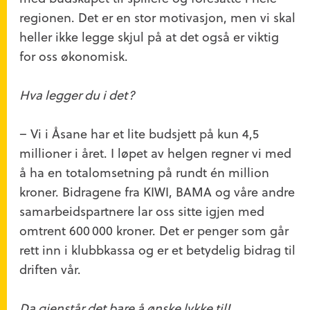
regionen. Det er en stor motivasjon, men vi skal
heller ikke legge skjul på at det også er viktig
for oss økonomisk.
Hva legger du i det?
– Vi i Åsane har et lite budsjett på kun 4,5
millioner i året. I løpet av helgen regner vi med
å ha en totalomsetning på rundt én million
kroner. Bidragene fra KIWI, BAMA og våre andre
samarbeidspartnere lar oss sitte igjen med
omtrent 600 000 kroner. Det er penger som går
rett inn i klubbkassa og er et betydelig bidrag til
driften vår.
Da gjenstår det bare å ønske lykke til!