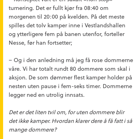
turnering. Det er fullt kjør fra 08:40 om
morgenen til 20:00 på kvelden. På det meste
spilles det tolv kamper inne i Vestlandshallen
og ytterligere fem på banen utenfor, forteller
Nesse, før han fortsetter;
– Og i den anledning må jeg få rose dommerne
våre. Vi har totalt rundt 80 dommere som skal i
aksjon. De som dømmer flest kamper holder på
nesten uten pause i fem-seks timer. Dommerne
legger ned en utrolig innsats.
Det er det liten tvil om, for uten dommere blir
det ikke kamper. Hvordan klarer dere å få fatt i så
mange dommere?