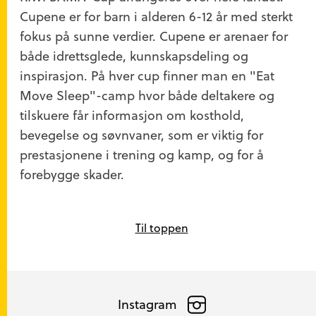
Cupene er for barn i alderen 6-12 år med sterkt
fokus på sunne verdier. Cupene er arenaer for
både idrettsglede, kunnskapsdeling og
inspirasjon. På hver cup finner man en "
Eat
Move
Sleep
"-camp hvor både deltakere og
tilskuere får informasjon om kosthold,
bevegelse og søvnvaner, som er viktig for
prestasjonene i trening og kamp, og for å
forebygge skader.
Til toppen
Instagram