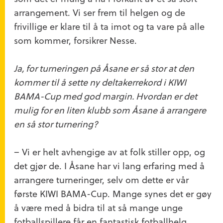
arrangement. Vi ser frem til helgen og de
frivillige er klare til å ta imot og ta vare på alle
som kommer, forsikrer Nesse.
Ja, for turneringen på Åsane er så stor at den
kommer til å sette ny deltakerrekord i KIWI
BAMA-Cup med god margin. Hvordan er det
mulig for en liten klubb som Åsane å arrangere
en så stor turnering?
– Vi er helt avhengige av at folk stiller opp, og
det gjør de. I Åsane har vi lang erfaring med å
arrangere turneringer, selv om dette er vår
første KIWI BAMA-Cup. Mange synes det er gøy
å være med å bidra til at så mange unge
fotballspillere får en fantastisk fotballhelg.