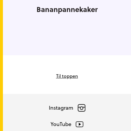
Bananpannekaker
Til toppen
Instagram
YouTube