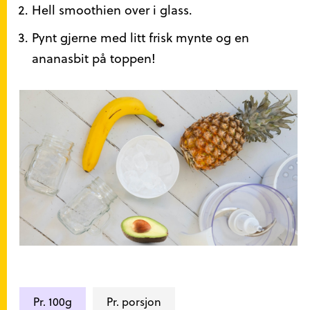
Hell smoothien over i glass.
Pynt gjerne med litt frisk mynte og en
ananasbit på toppen!
Næringsinnhold
Pr. 100g
Pr. porsjon