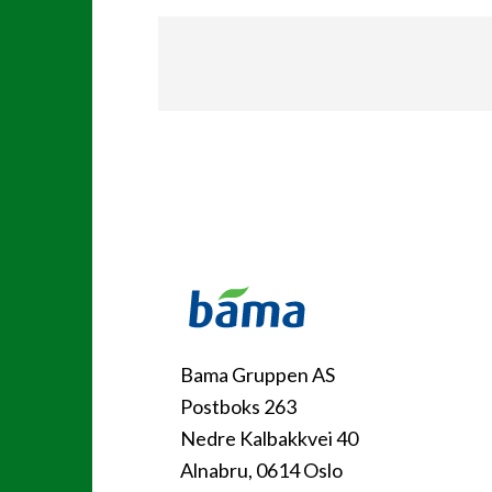
Kontakt
Bama Gruppen AS
Postboks 263
Nedre Kalbakkvei 40
Alnabru, 0614 Oslo