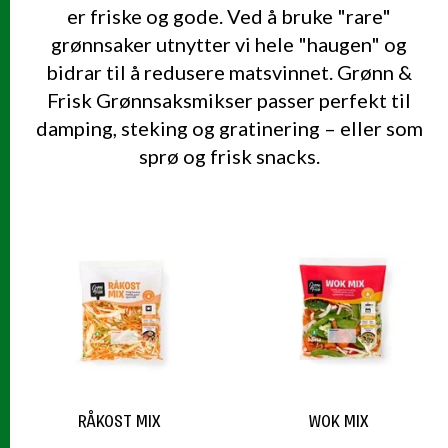
er friske og gode. Ved å bruke "rare"
grønnsaker utnytter vi hele "haugen" og
bidrar til å redusere matsvinnet. Grønn &
Frisk Grønnsaksmikser passer perfekt til
damping, steking og gratinering – eller som
sprø og frisk snacks.
PRODUKTER
RÅKOST MIX
WOK MIX