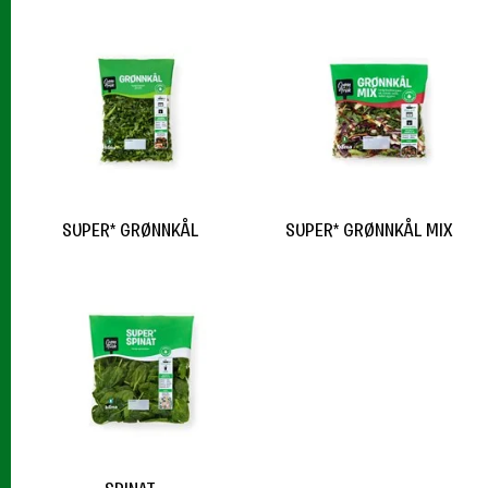
SUPER* GRØNNKÅL
SUPER* GRØNNKÅL MIX