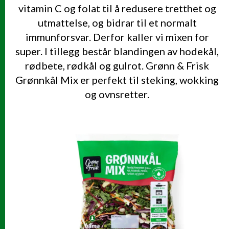
vitamin C og folat til å redusere tretthet og
utmattelse, og bidrar til et normalt
immunforsvar. Derfor kaller vi mixen for
super. I tillegg består blandingen av hodekål,
rødbete, rødkål og gulrot. Grønn & Frisk
Grønnkål Mix er perfekt til steking, wokking
og ovnsretter.