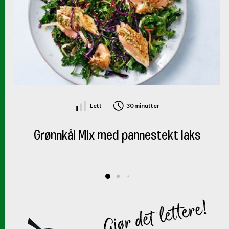
Lett
30 minutter
Grønnkål Mix med pannestekt laks