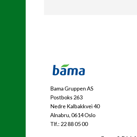
Kontakt
Bama Gruppen AS
Postboks 263
Nedre Kalbakkvei 40
Alnabru, 0614 Oslo
Tlf.: 22 88 05 00