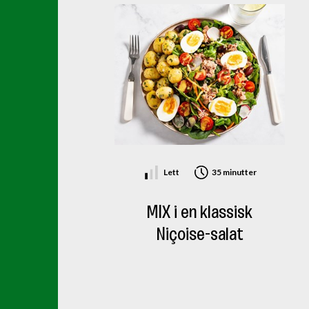
Lett
35 minutter
MIX i en klassisk
Niçoise-salat