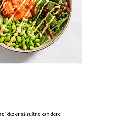
e ikke er så sultne kan dere
r.