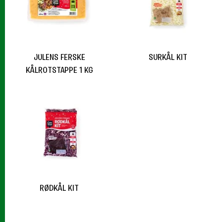
JULENS FERSKE
SURKÅL KIT
KÅLROTSTAPPE 1 KG
RØDKÅL KIT