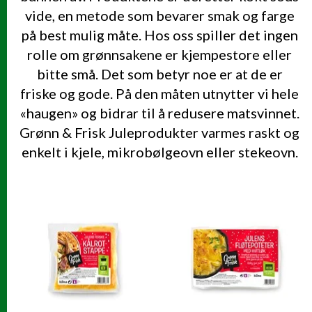
vide, en metode som bevarer smak og farge
på best mulig måte. Hos oss spiller det ingen
rolle om grønnsakene er kjempestore eller
bitte små. Det som betyr noe er at de er
friske og gode. På den måten utnytter vi hele
«haugen» og bidrar til å redusere matsvinnet.
Grønn & Frisk Juleprodukter varmes raskt og
enkelt i kjele, mikrobølgeovn eller stekeovn.
PRODUKTER