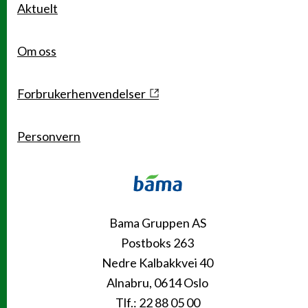
Aktuelt
Om oss
Forbrukerhenvendelser
Personvern
Kontakt
Bama Gruppen AS
Postboks 263
Nedre Kalbakkvei 40
Alnabru, 0614 Oslo
Tlf.: 22 88 05 00