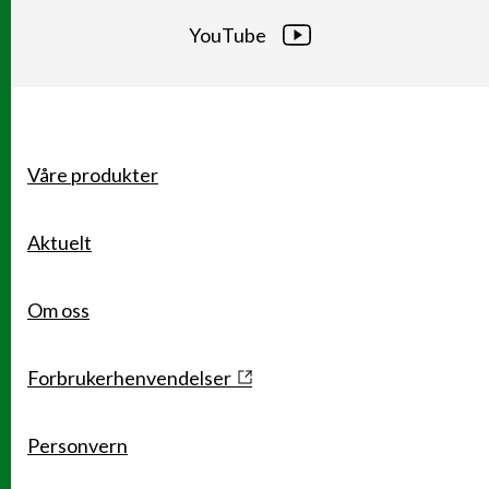
YouTube
Våre produkter
Snarveier
Aktuelt
Om oss
Forbrukerhenvendelser
Personvern