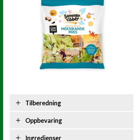
Tilberedning
Oppbevaring
Ingredienser