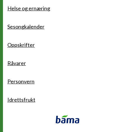
Helse og ernæring
Sesongkalender
Oppskrifter
Råvarer
Personvern
Idrettsfrukt
Kontakt