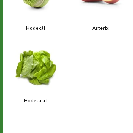
Hodekål
Asterix
Hodesalat