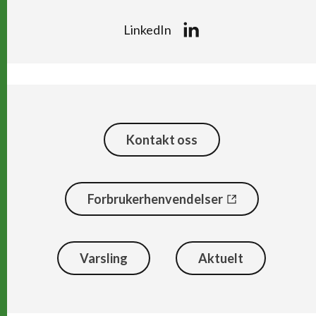
LinkedIn
Kontakt oss
Forbrukerhenvendelser
Varsling
Aktuelt