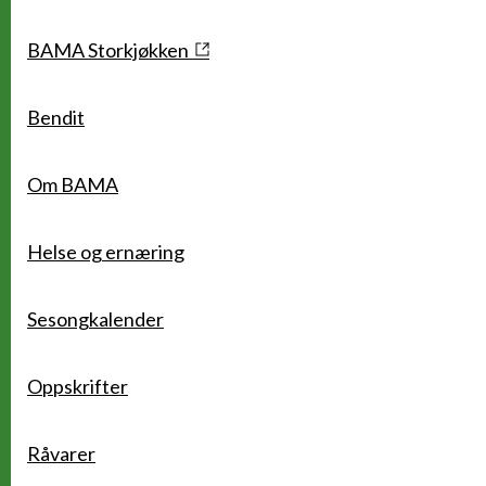
Snarveier
BAMA Storkjøkken
Bendit
Om BAMA
Helse og ernæring
Sesongkalender
Oppskrifter
Råvarer