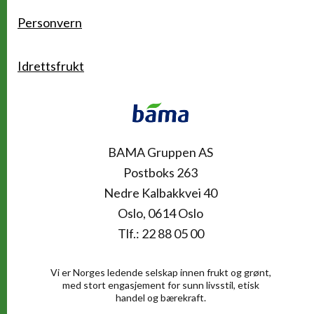
Personvern
Idrettsfrukt
Kontakt
BAMA Gruppen AS
Postboks 263
Nedre Kalbakkvei 40
Oslo, 0614 Oslo
Tlf.: 22 88 05 00
Vi er Norges ledende selskap innen frukt og grønt,
med stort engasjement for sunn livsstil, etisk
handel og bærekraft.