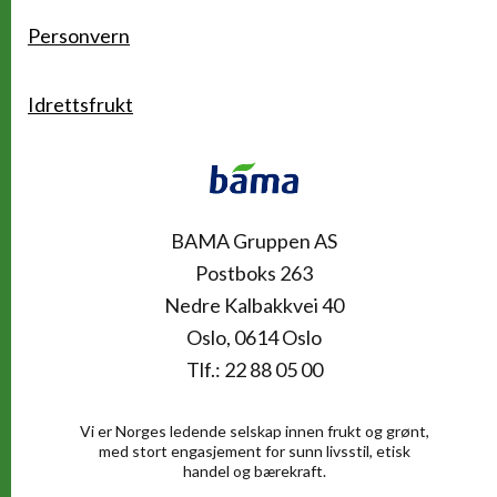
Personvern
Idrettsfrukt
Kontakt
BAMA Gruppen AS
Postboks 263
Nedre Kalbakkvei 40
Oslo, 0614 Oslo
Tlf.: 22 88 05 00
Vi er Norges ledende selskap innen frukt og grønt,
med stort engasjement for sunn livsstil, etisk
handel og bærekraft.