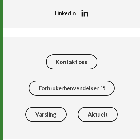
LinkedIn
Kontakt oss
Forbrukerhenvendelser
Varsling
Aktuelt