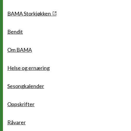
Snarveier
BAMA Storkjøkken
Bendit
Om BAMA
Helse og ernæring
Sesongkalender
Oppskrifter
Råvarer