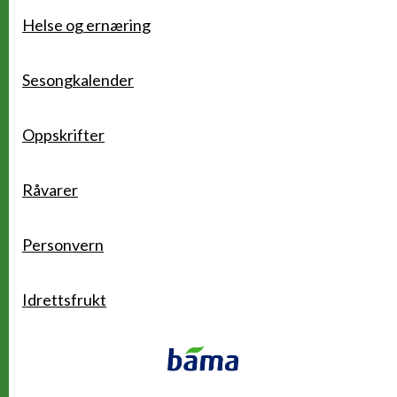
Helse og ernæring
Sesongkalender
Oppskrifter
Råvarer
Personvern
Idrettsfrukt
Kontakt