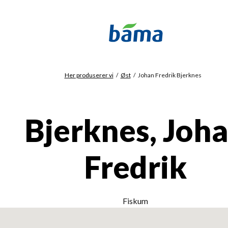
Her produserer vi
Øst
Johan Fredrik Bjerknes
Bjerknes, Joh
Fredrik
Fiskum