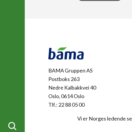
Kontakt
BAMA Gruppen AS
Postboks 263
Nedre Kalbakkvei 40
Oslo, 0614 Oslo
Tlf.: 22 88 05 00
Vi er Norges ledende sel