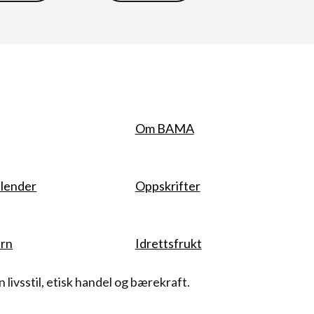
Om BAMA
lender
Oppskrifter
rn
Idrettsfrukt
livsstil, etisk handel og bærekraft.