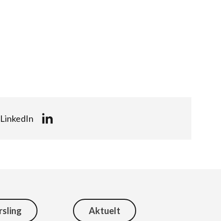
LinkedIn
rsling
Aktuelt