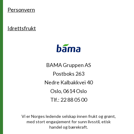
Personvern
Idrettsfrukt
Kontakt
BAMA Gruppen AS
Postboks 263
Nedre Kalbakkvei 40
Oslo, 0614 Oslo
Tlf.: 22 88 05 00
Vi er Norges ledende selskap innen frukt og grønt,
med stort engasjement for sunn livsstil, etisk
handel og bærekraft.