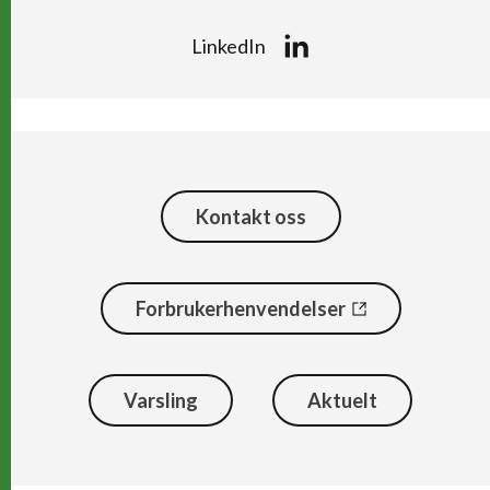
LinkedIn
Kontakt oss
Forbrukerhenvendelser
Varsling
Aktuelt