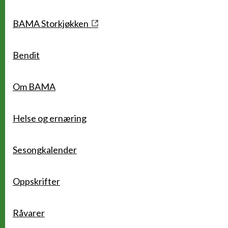
Snarveier
BAMA Storkjøkken
Bendit
Om BAMA
Helse og ernæring
Sesongkalender
Oppskrifter
Råvarer