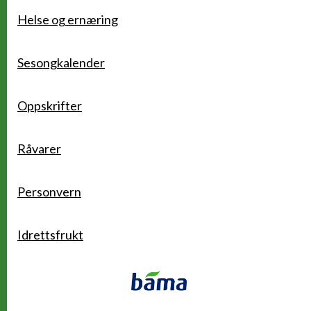
Helse og ernæring
Sesongkalender
Oppskrifter
Råvarer
Personvern
Idrettsfrukt
Kontakt