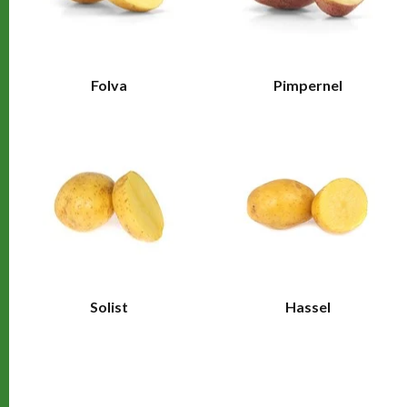
Folva
Pimpernel
Solist
Hassel