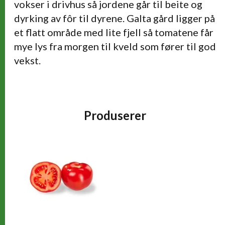
vokser i drivhus så jordene går til beite og
dyrking av fôr til dyrene. Galta gård ligger på
et flatt område med lite fjell så tomatene får
mye lys fra morgen til kveld som fører til god
vekst.
Produserer