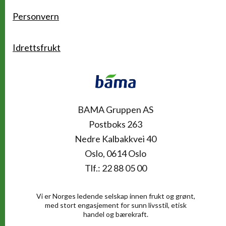
Personvern
Idrettsfrukt
Kontakt
BAMA Gruppen AS
Postboks 263
Nedre Kalbakkvei 40
Oslo, 0614 Oslo
Tlf.: 22 88 05 00
Vi er Norges ledende selskap innen frukt og grønt,
med stort engasjement for sunn livsstil, etisk
handel og bærekraft.