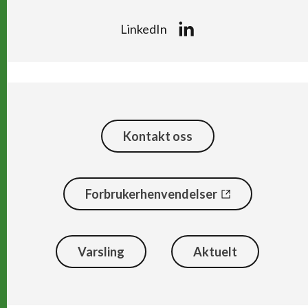
LinkedIn
Kontakt oss
Forbrukerhenvendelser
Varsling
Aktuelt