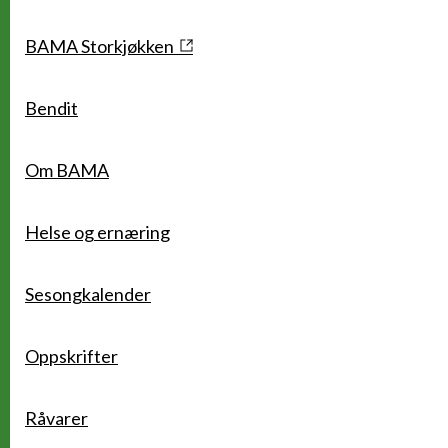
Snarveier
BAMA Storkjøkken
Bendit
Om BAMA
Helse og ernæring
Sesongkalender
Oppskrifter
Råvarer