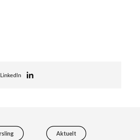
LinkedIn
rsling
Aktuelt