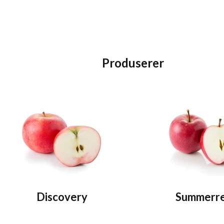
Produserer
Discovery
Summerr