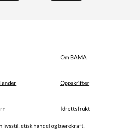
Om BAMA
lender
Oppskrifter
rn
Idrettsfrukt
livsstil, etisk handel og bærekraft.