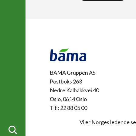
Kontakt
BAMA Gruppen AS
Postboks 263
Nedre Kalbakkvei 40
Oslo, 0614 Oslo
Tlf.: 22 88 05 00
Vi er Norges ledende sel