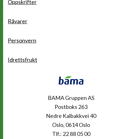
Oppskrifter
Råvarer
Personvern
Idrettsfrukt
Kontakt
BAMA Gruppen AS
Postboks 263
Nedre Kalbakkvei 40
Oslo, 0614 Oslo
Tlf.: 22 88 05 00