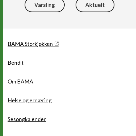
Varsling
Aktuelt
Snarveier
BAMA Storkjøkken
Bendit
Om BAMA
Helse og ernæring
Sesongkalender