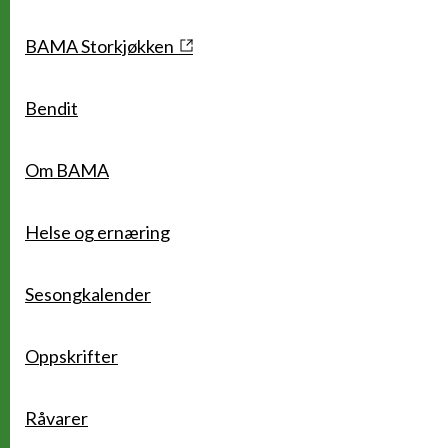
Snarveier
BAMA Storkjøkken
Bendit
Om BAMA
Helse og ernæring
Sesongkalender
Oppskrifter
Råvarer