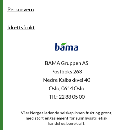
Personvern
Idrettsfrukt
Kontakt
BAMA Gruppen AS
Postboks 263
Nedre Kalbakkvei 40
Oslo, 0614 Oslo
Tlf.: 22 88 05 00
Vi er Norges ledende selskap innen frukt og grønt,
med stort engasjement for sunn livsstil, etisk
handel og bærekraft.