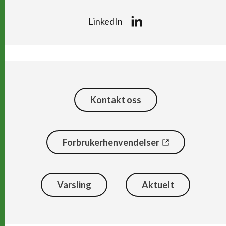
LinkedIn
Kontakt oss
Forbrukerhenvendelser
Varsling
Aktuelt