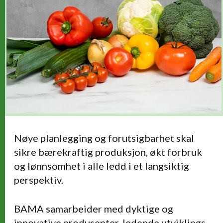
Nøye planlegging og forutsigbarhet skal
sikre bærekraftig produksjon, økt forbruk
og lønnsomhet i alle ledd i et langsiktig
perspektiv.
BAMA samarbeider med dyktige og
innovative produsenter, ledende utviklings-