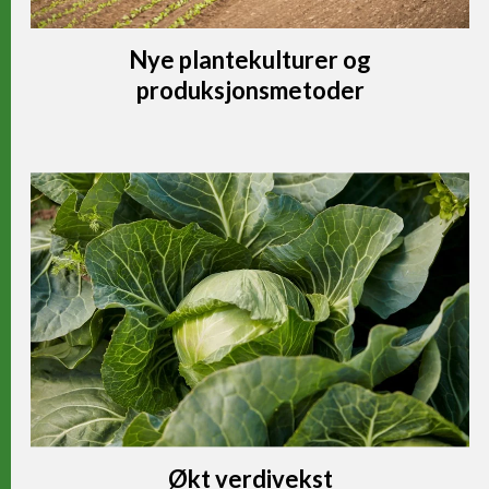
Nye plantekulturer og
produksjonsmetoder
Økt verdivekst