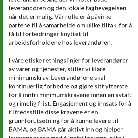
leverandøren og den lokale fagbevegelsen
når det er mulig. Vår rolle er å påvirke
partene til å samarbeide om ulike tiltak, for å
få til forbedringer knyttet til
arbeidsforholdene hos leverandøren.
I våre etiske retningslinjer for leverandører
av varer og tjenester, stiller vi klare
minimumskrav. Leverandørene skal
kontinuerlig forbedre og gjøre sitt ytterste
for å innfri minimumskravene innen en avtalt
og rimelig frist. Engasjement og innsats for å
tilfredsstille disse kravene er en
grunnforutsetning for å kunne levere til
BAMA, og BAMA går aktivt inn og hjelper
leverandørene med å innfri kravene, ofte i