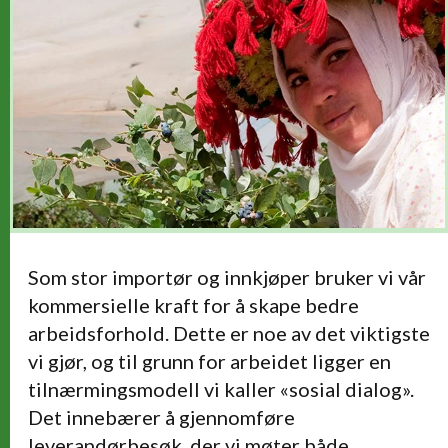
Som stor importør og innkjøper bruker vi vår
kommersielle kraft for å skape bedre
arbeidsforhold. Dette er noe av det viktigste
vi gjør, og til grunn for arbeidet ligger en
tilnærmingsmodell vi kaller «sosial dialog».
Det innebærer å gjennomføre
leverandørbesøk, der vi møter både