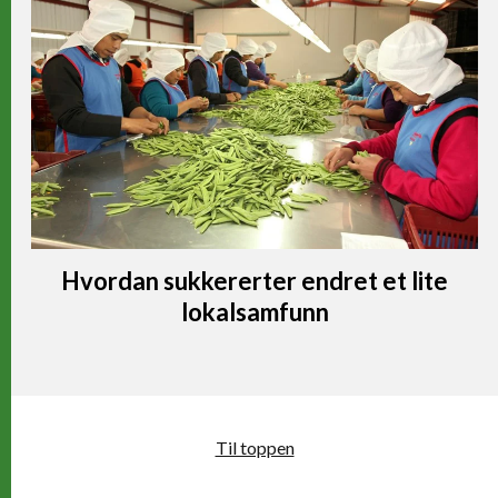
Hvordan sukkererter endret et lite
lokalsamfunn
Til toppen