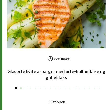
50 minutter
Glaserte hvite asparges med urte-hollandaise og
grillet laks
Til toppen