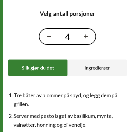
Velg antall porsjoner
Slik gjør du det
Ingredienser
Tre båter av plommer på spyd, og legg dem på
Slik gjør du det
grillen.
Server med pesto laget av basilikum, mynte,
valnøtter, honning og olivenolje.