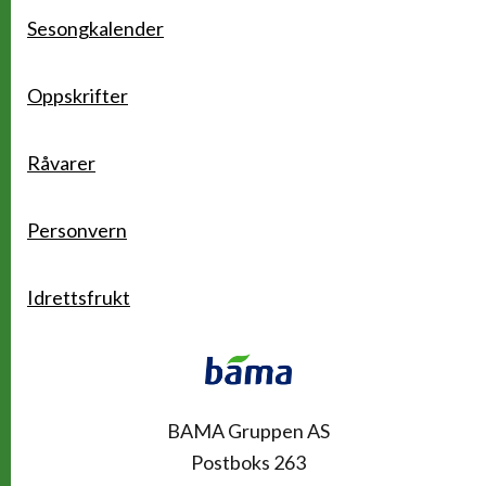
Sesongkalender
Oppskrifter
Råvarer
Personvern
Idrettsfrukt
Kontakt
BAMA Gruppen AS
Postboks 263