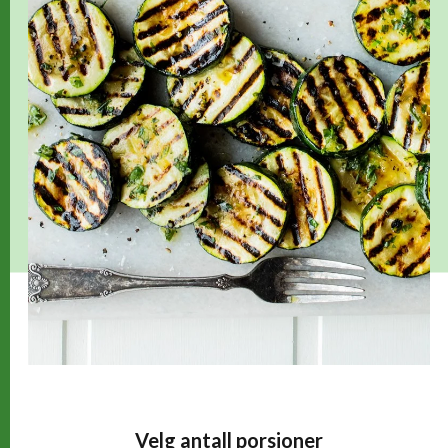
Velg antall porsjoner