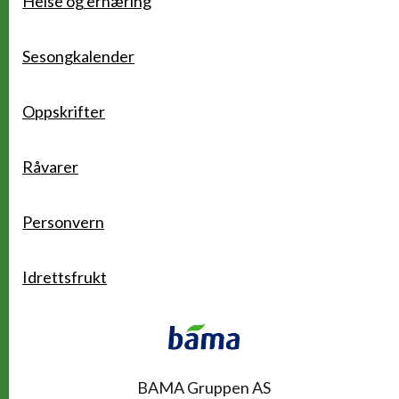
Helse og ernæring
Sesongkalender
Oppskrifter
Råvarer
Personvern
Idrettsfrukt
Kontakt
BAMA Gruppen AS