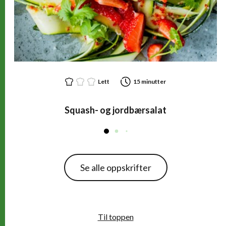
Lett
15 minutter
Squash- og jordbærsalat
Se alle oppskrifter
Til toppen