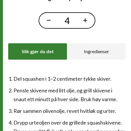
Slik gjør du det
Ingredienser
Del squashen i 1–2 centimeter tykke skiver.
Slik gjør du det
Pensle skivene med litt olje, og grill skivene i
snaut ett minutt på hver side. Bruk høy varme.
Rør sammen olivenolje, revet hvitløk og urter.
Drypp urteoljen over de grillede squashskivene.