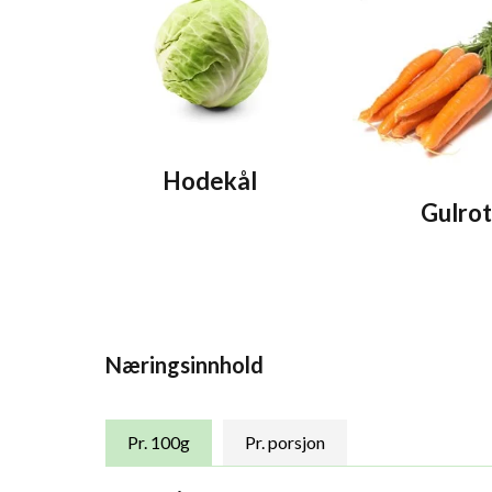
Hodekål
Gulro
Næringsinnhold
Pr. 100g
Pr. porsjon