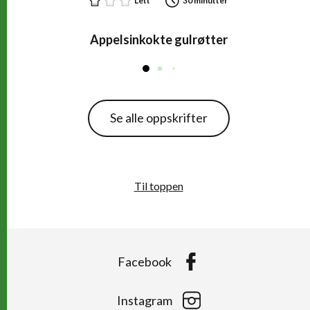
Lett
30 minutter
Appelsinkokte gulrøtter
Se alle oppskrifter
Til toppen
Facebook
Instagram