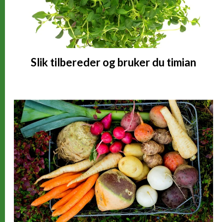
Slik tilbereder og bruker du timian