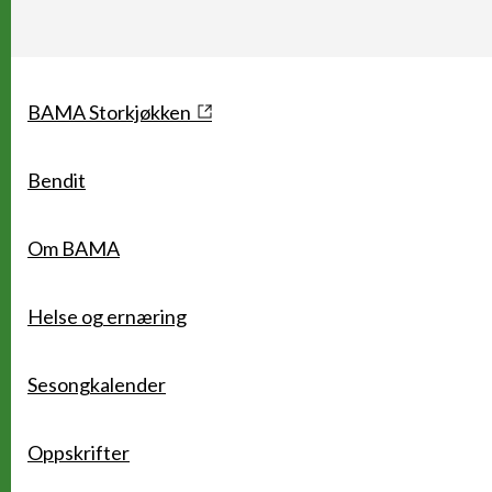
Snarveier
BAMA Storkjøkken
Bendit
Om BAMA
Helse og ernæring
Sesongkalender
Oppskrifter