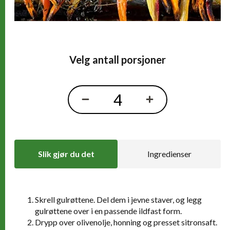
Velg antall porsjoner
Slik gjør du det
Ingredienser
Skrell gulrøttene. Del dem i jevne staver, og legg
Slik gjør du det
gulrøttene over i en passende ildfast form.
Drypp over olivenolje, honning og presset sitronsaft.