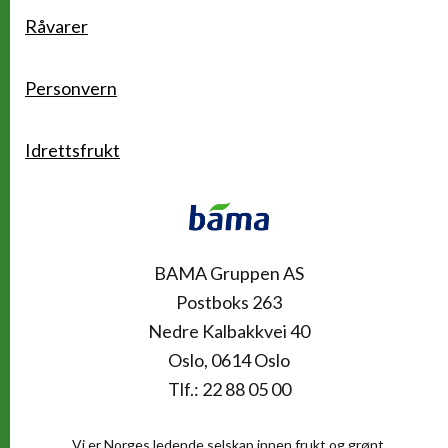
Råvarer
Personvern
Idrettsfrukt
Kontakt
BAMA Gruppen AS
Postboks 263
Nedre Kalbakkvei 40
Oslo, 0614 Oslo
Tlf.: 22 88 05 00
Vi er Norges ledende selskap innen frukt og grønt,