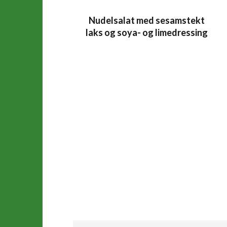
Nudelsalat med sesamstekt
laks og soya- og limedressing