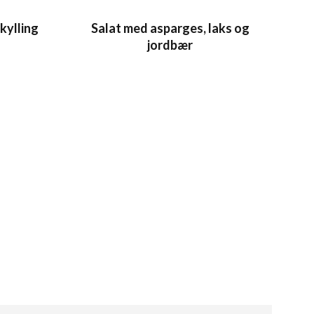
kylling
Salat med asparges, laks og
jordbær