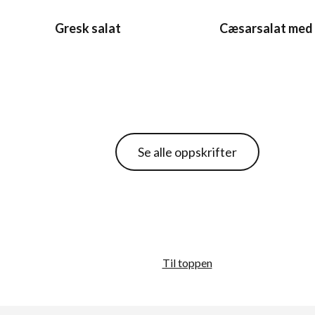
Gresk salat
Cæsarsalat med 
Se alle oppskrifter
Til toppen