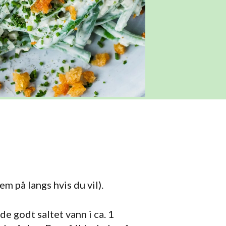
m på langs hvis du vil).
e godt saltet vann i ca. 1