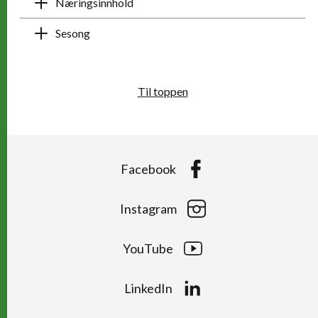
Næringsinnhold
Sesong
Til toppen
Facebook
Instagram
YouTube
LinkedIn