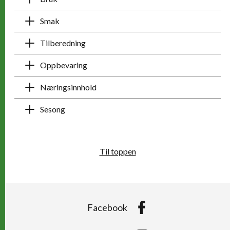
Smak
Tilberedning
Oppbevaring
Næringsinnhold
Sesong
Til toppen
Facebook