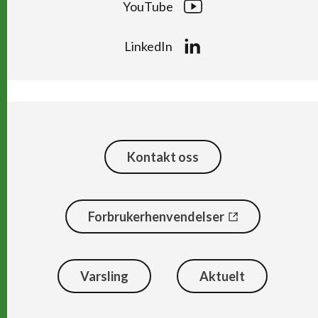
YouTube
LinkedIn
Kontakt oss
Forbrukerhenvendelser
Varsling
Aktuelt