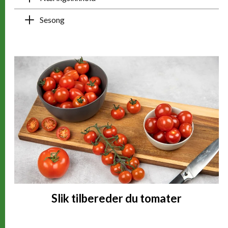
Sesong
Relaterte artikler
Slik tilbereder du tomater