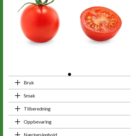
Bruk
Smak
Tilberedning
Oppbevaring
Næringsinnhold