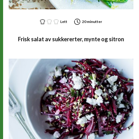
Lett
20 minutter
Frisk salat av sukkererter, mynte og sitron