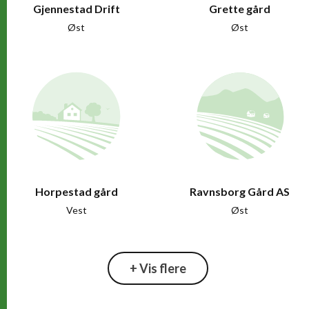
Gjennestad Drift
Grette gård
Øst
Øst
Horpestad gård
Ravnsborg Gård AS
Vest
Øst
+ Vis flere