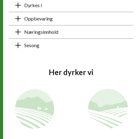
Dyrkes i
Oppbevaring
Næringsinnhold
Sesong
Her dyrker vi