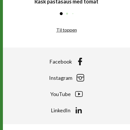
Rask pastasaus med tomat
Til toppen
Facebook
Instagram
YouTube
LinkedIn