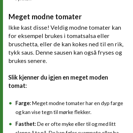
Meget modne tomater
Ikke kast disse! Veldig modne tomater kan
for eksempel brukes i tomatsalsa eller
bruschetta, eller de kan kokes ned til en rik,
tykk saus. Denne sausen kan også fryses og
brukes senere.
Slik kjenner du igjen en meget moden
tomat:
Farge:
Meget modne tomater har en dyp farge
og kan vise tegn til mørke flekker.
Fasthet:
De er ofte myke eller til og med litt
slappe å ta på. De kan føles svampete eller ha