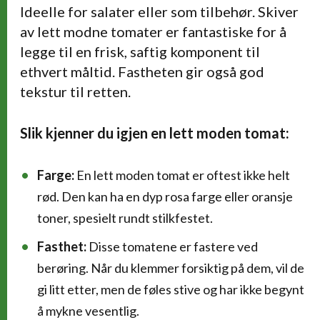
Ideelle for salater eller som tilbehør. Skiver
av lett modne tomater er fantastiske for å
legge til en frisk, saftig komponent til
ethvert måltid. Fastheten gir også god
tekstur til retten.
Slik kjenner du igjen en lett moden tomat:
Farge:
En lett moden tomat er oftest ikke helt
rød. Den kan ha en dyp rosa farge eller oransje
toner, spesielt rundt stilkfestet.
Fasthet:
Disse tomatene er fastere ved
berøring. Når du klemmer forsiktig på dem, vil de
gi litt etter, men de føles stive og har ikke begynt
å mykne vesentlig.