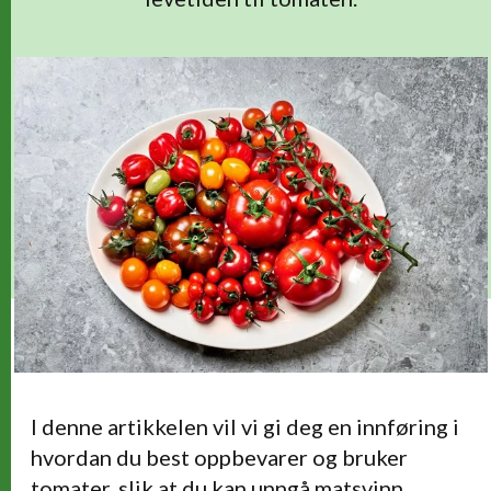
I denne artikkelen vil vi gi deg en innføring i
hvordan du best oppbevarer og bruker
tomater, slik at du kan unngå matsvinn.