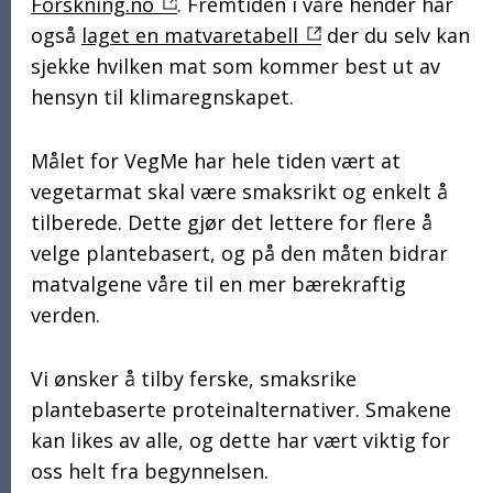
Forskning.no
. Fremtiden i våre hender har
også
laget en matvaretabell
der du selv kan
sjekke hvilken mat som kommer best ut av
hensyn til klimaregnskapet.
Målet for VegMe har hele tiden vært at
vegetarmat skal være smaksrikt og enkelt å
tilberede. Dette gjør det lettere for flere å
velge plantebasert, og på den måten bidrar
matvalgene våre til en mer bærekraftig
verden.
Vi ønsker å tilby ferske, smaksrike
plantebaserte proteinalternativer. Smakene
kan likes av alle, og dette har vært viktig for
oss helt fra begynnelsen.