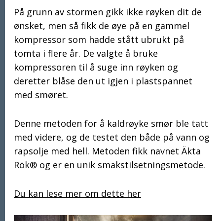
På grunn av stormen gikk ikke røyken dit de
ønsket, men så fikk de øye på en gammel
kompressor som hadde stått ubrukt på
tomta i flere år. De valgte å bruke
kompressoren til å suge inn røyken og
deretter blåse den ut igjen i plastspannet
med smøret.
Denne metoden for å kaldrøyke smør ble tatt
med videre, og de testet den både på vann og
rapsolje med hell. Metoden fikk navnet Äkta
Rök® og er en unik smakstilsetningsmetode.
Du kan lese mer om dette her