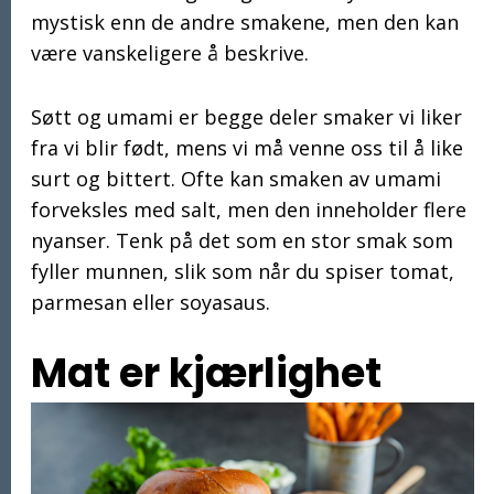
mystisk enn de andre smakene, men den kan
være vanskeligere å beskrive.
Søtt og umami er begge deler smaker vi liker
fra vi blir født, mens vi må venne oss til å like
surt og bittert. Ofte kan smaken av umami
forveksles med salt, men den inneholder flere
nyanser. Tenk på det som en stor smak som
fyller munnen, slik som når du spiser tomat,
parmesan eller soyasaus.
Mat er kjærlighet