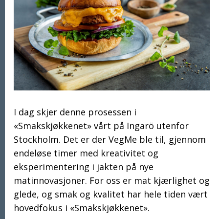
I dag skjer denne prosessen i
«Smakskjøkkenet» vårt på Ingarö utenfor
Stockholm. Det er der VegMe ble til, gjennom
endeløse timer med kreativitet og
eksperimentering i jakten på nye
matinnovasjoner. For oss er mat kjærlighet og
glede, og smak og kvalitet har hele tiden vært
hovedfokus i «Smakskjøkkenet».