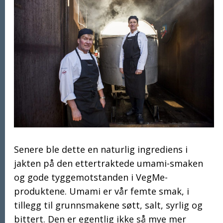
Senere ble dette en naturlig ingrediens i
jakten på den ettertraktede umami-smaken
og gode tyggemotstanden i VegMe-
produktene. Umami er vår femte smak, i
tillegg til grunnsmakene søtt, salt, syrlig og
bittert. Den er egentlig ikke så mye mer