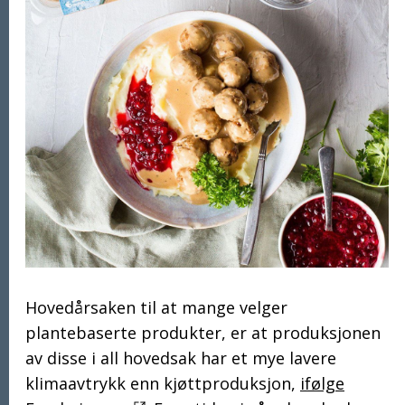
Hovedårsaken til at mange velger
plantebaserte produkter, er at produksjonen
av disse i all hovedsak har et mye lavere
klimaavtrykk enn kjøttproduksjon,
ifølge