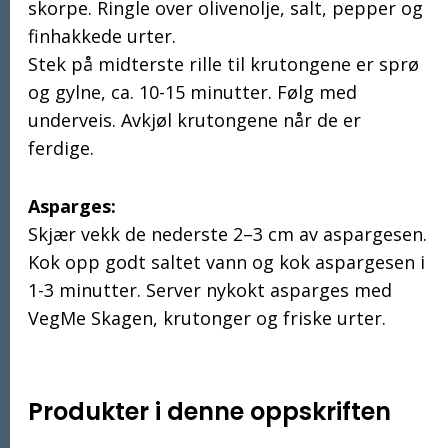
skorpe. Ringle over olivenolje, salt, pepper og
finhakkede urter.
Stek på midterste rille til krutongene er sprø
og gylne, ca. 10-15 minutter. Følg med
underveis. Avkjøl krutongene når de er
ferdige.
Asparges:
Skjær vekk de nederste 2–3 cm av aspargesen.
Kok opp godt saltet vann og kok aspargesen i
1-3 minutter. Server nykokt asparges med
VegMe Skagen, krutonger og friske urter.
Produkter i denne oppskriften