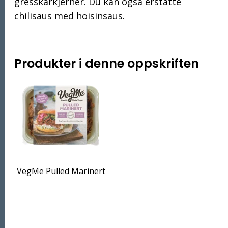
gresskarkjerner. Du kan også erstatte
chilisaus med hoisinsaus.
Produkter i denne oppskriften
VegMe Pulled Marinert