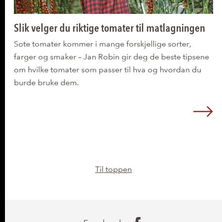
Slik velger du riktige tomater til matlagningen
Søte tomater kommer i mange forskjellige sorter,
farger og smaker – Jan Robin gir deg de beste tipsene
om hvilke tomater som passer til hva og hvordan du
burde bruke dem.
L
Til toppen