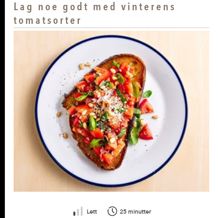
Lag noe godt med vinterens
tomatsorter
Lett
25 minutter