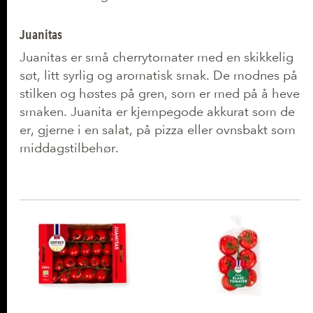
Juanitas
Juanitas er små cherrytomater med en skikkelig
søt, litt syrlig og aromatisk smak. De modnes på
stilken og høstes på gren, som er med på å heve
smaken. Juanita er kjempegode akkurat som de
er, gjerne i en salat, på pizza eller ovnsbakt som
middagstilbehør.