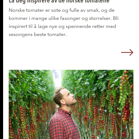
La deg inspirere av de norske tomatene
Norske tomater er søte og fulle av smak, og de
kommer i mange ulike fasonger og størrelser. Bli
inspirert til å lage nye og spennende retter med
sesongens beste tomater.
L