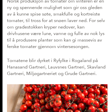
Norsk produksjon av tomater om vinteren er en
ny og spennende mulighet som gir oss gleden
av å kunne spise søte, smakfulle og kortreiste
tomater, til tross for at snøen laver ned. For selv
om gradestokken kryper nedover, kan
drivhusene være lune, varme og fulle av nok lys
til å produsere planter som kan gi massevis av
ferske tomater gjennom vintersesongen.
Tomatene blir dyrket i Ryfylke i Rogaland på
Hanasand Gartneri, Lauvsnes Gartneri, Skavland
Gartneri, Miljøgartneriet og Grude Gartneri.