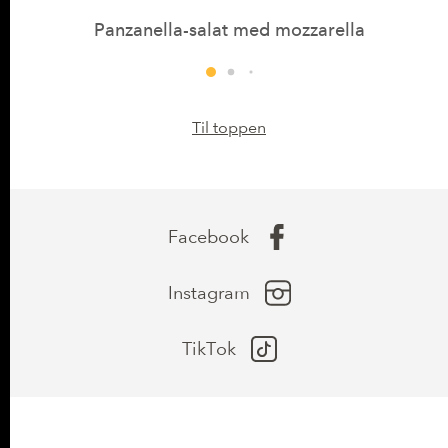
Panzanella-salat med mozzarella
Til toppen
Facebook
Instagram
TikTok