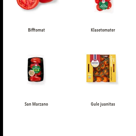
Bifftomat
Klasetomater
San Marzano
Gule juanitas