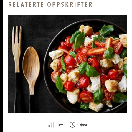
RELATERTE OPPSKRIFTER
Lett
1 time