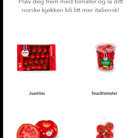
Prøv deg frem med tomater og la ditt
norske kjøkken bli litt mer italiensk!
PRODUKTER
Juanitas
Snacktomater