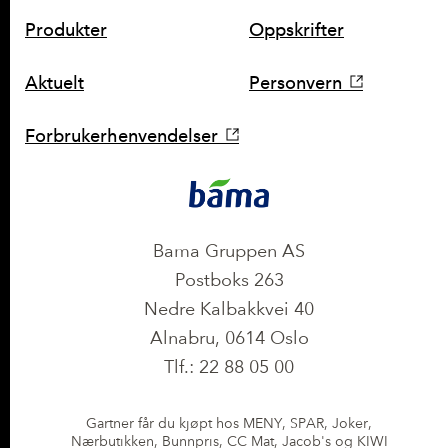
SNARVEIER
Produkter
Oppskrifter
Aktuelt
Personvern
Forbrukerhenvendelser
KONTAKT
Bama Gruppen AS
Postboks 263
Nedre Kalbakkvei 40
Alnabru, 0614 Oslo
Tlf.: 22 88 05 00
Gartner får du kjøpt hos MENY, SPAR, Joker,
Nærbutikken, Bunnpris, CC Mat, Jacob's og KIWI